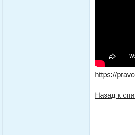
https://pravo
Назад к спи