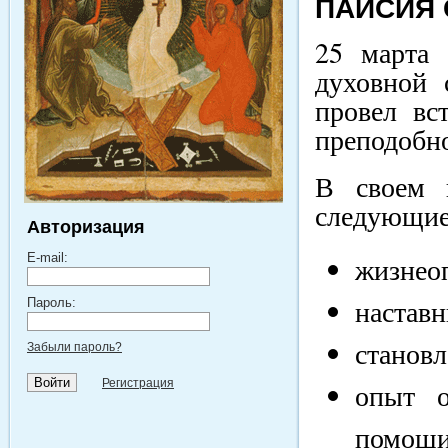
ПАИСИЯ 
25 марта 
духовной 
провел вс
преподобно
В своем 
следующие
Авторизация
E-mail:
жизнео
наставн
Пароль:
становл
Забыли пароль?
Регистрация
опыт о
помощи