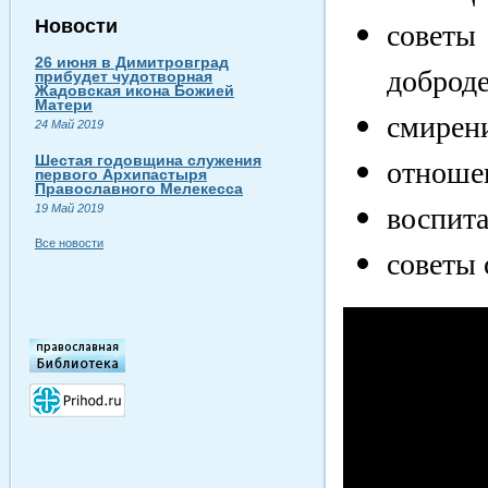
совет
Новости
26 июня в Димитровград
доброде
прибудет чудотворная
Жадовская икона Божией
Матери
смирени
24 Май 2019
отноше
Шестая годовщина служения
первого Архипастыря
Православного Мелекесса
воспит
19 Май 2019
Все новости
советы 