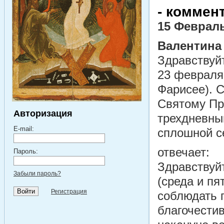
- коммен
15 Февраль
Валентина
Здравствуй
23 февраля
Фарисее). С
Святому Пр
Авторизация
трехдневны
E-mail:
сплошной с
отвечает:
Пароль:
Здравствуйт
Забыли пароль?
(среда и пя
Регистрация
соблюдать п
благочести