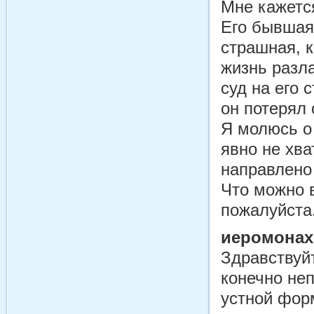
Мне кажется
Его бывшая
страшная, к
жизнь разла
суд на его 
он потерял 
Я молюсь о 
явно не хва
направлено
Что можно 
пожалуйста
иеромонах
Здравствуй
конечно не
устной фор