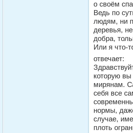
о своём спа
Ведь по сут
людям, ни п
деревья, не
добра, толь
Или я что-
отвечает:
Здравствуйт
которую вы 
мирянам. С
себя все са
современны
нормы, даж
случае, име
плоть огран