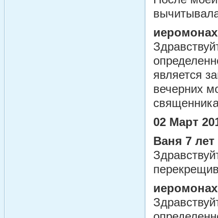
вычитывала
иеромонах
Здравствуйт
определенно
является за
вечерних м
священника
02 Март 20
Ваня 7 лет
Здравствуйт
перекрещив
иеромонах
Здравствуйт
определенно