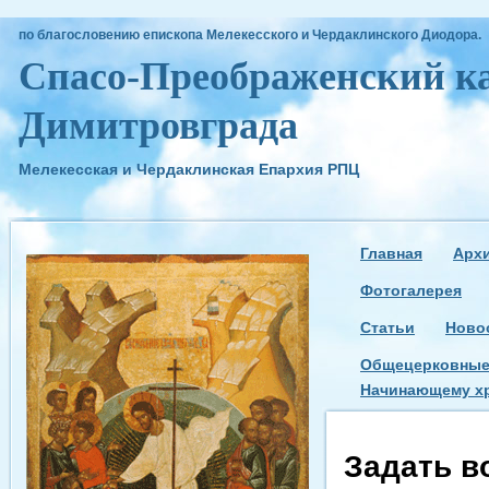
по благословению епископа Мелекесского и Чердаклинского Диодора.
Спасо-Преображенский ка
Димитровграда
Мелекесская и Чердаклинская Епархия РПЦ
Главная
Арх
Фотогалерея
Статьи
Ново
Общецерковные
Начинающему х
Задать в