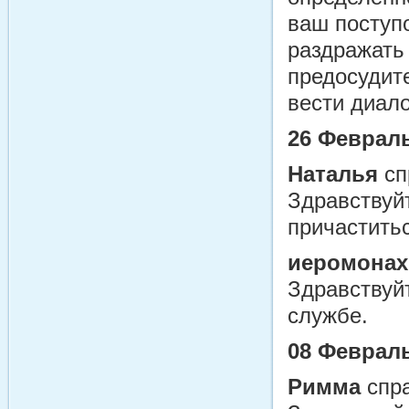
ваш поступо
раздражать 
предосудит
вести диало
26 Февраль
Наталья
сп
Здравствуй
причастить
иеромонах
Здравствуй
службе.
08 Февраль
Римма
спр