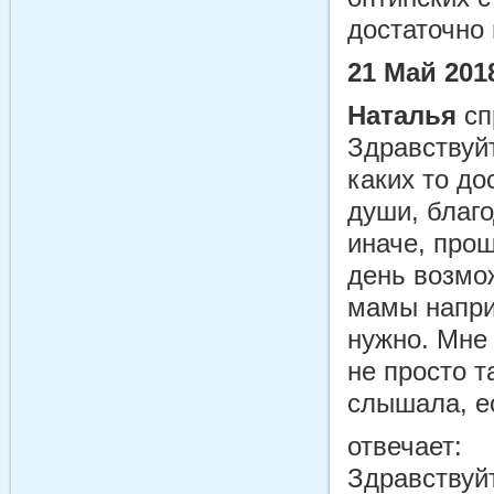
достаточно
21 Май 201
Наталья
сп
Здравствуй
каких то до
души, благо
иначе, прош
день возмож
мамы напри
нужно. Мне 
не просто т
слышала, е
отвечает:
Здравствуй